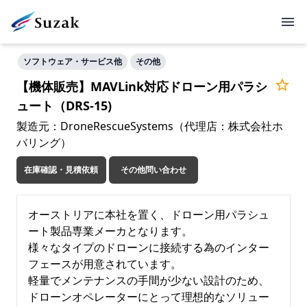
ソフトウェア・サービス他
その他
【機体販売】MAVLink対応ドローン用パラシ
ュート（DRS-15)
製造元：DroneRescueSystems（代理店：株式会社ホ
バリング）
在庫確認・見積依頼
その他問い合わせ
オーストリアに本社を置く、ドローン用パラシュ
ート製品専業メーカとなります。

様々なタイプのドローンに接続する為のインター
フェースが用意されています。

軽量でメンテナンスの手間が少ない設計のため、
ドローンオペレーターにとって理想的なソリュー