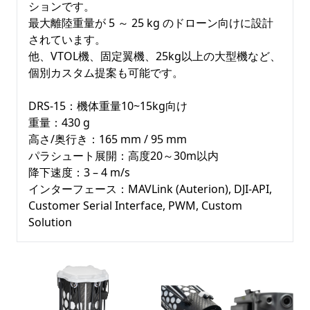
ションです。

最大離陸重量が 5 ～ 25 kg のドローン向けに設計
されています。

他、VTOL機、固定翼機、25kg以上の大型機など、
個別カスタム提案も可能です。

DRS-15：機体重量10~15kg向け

重量：430 g

高さ/奥行き：165 mm / 95 mm

パラシュート展開：高度20～30m以内

降下速度：3 – 4 m/s

インターフェース：MAVLink (Auterion), DJI-API, 
Customer Serial Interface, PWM, Custom 
Solution