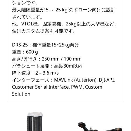
ションです。

最大離陸重量が 5 ～ 25 kg のドローン向けに設計
されています。

他、VTOL機、固定翼機、25kg以上の大型機など、
個別カスタム提案も可能です。

DRS-25：機体重量15~25kg向け

重量：600 g

高さ/奥行き：250 mm / 100 mm

パラシュート展開：高度30m以内

降下速度：2 – 3.6 m/s

インターフェース：MAVLink (Auterion), DJI-API, 
Customer Serial Interface, PWM, Custom 
Solution