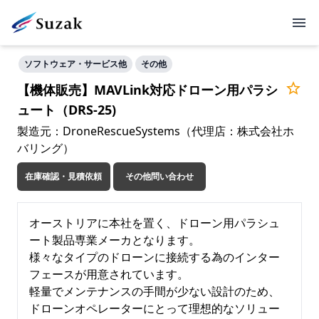
ソフトウェア・サービス他
その他
【機体販売】MAVLink対応ドローン用パラシ
ュート（DRS-25)
製造元：DroneRescueSystems（代理店：株式会社ホ
バリング）
在庫確認・見積依頼
その他問い合わせ
オーストリアに本社を置く、ドローン用パラシュ
ート製品専業メーカとなります。

様々なタイプのドローンに接続する為のインター
フェースが用意されています。

軽量でメンテナンスの手間が少ない設計のため、
ドローンオペレーターにとって理想的なソリュー