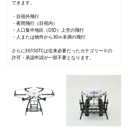
できます。

・目視外飛行

・夜間飛行（目視内）

・人口集中地区（DID）上空の飛行

・人または物件から30ｍ未満の飛行

さらにE6150TCは従来必要だったカテゴリーⅡの
許可・承認申請が一部不要となります。