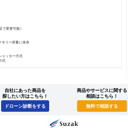
能）								

量に依存								

式								

方式
自社にあった商品を
商品やサービスに関する
探したい方はこちら！
相談はこちら！
ドローン診断をする
無料で相談する