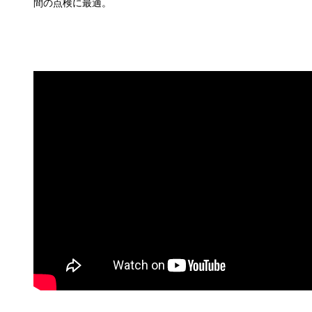
間の点検に最適。