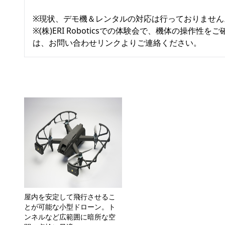
※現状、デモ機＆レンタルの対応は行っておりません。
※(株)ERI Roboticsでの体験会で、機体の操
は、お問い合わせリンクよりご連絡ください。
屋内を安定して飛行させるこ
とが可能な小型ドローン。ト
ンネルなど広範囲に暗所な空