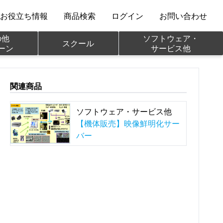
お役立ち情報
商品検索
ログイン
お問い合わせ
他

ソフトウェア・

スクール
ーン
サービス他
関連商品
ソフトウェア・サービス他
【機体販売】映像鮮明化サー
バー