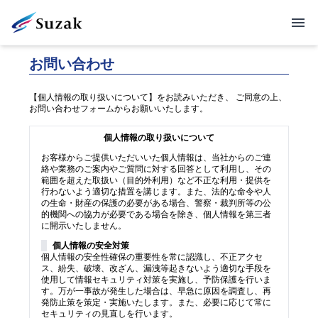
お問い合わせ
【個人情報の取り扱いについて】をお読みいただき、 ご同意の上、
お問い合わせフォームからお願いいたします。
個人情報の取り扱いについて
お客様からご提供いただいいた個人情報は、当社からのご連
絡や業務のご案内やご質問に対する回答として利用し、その
範囲を超えた取扱い（目的外利用）など不正な利用・提供を
行わないよう適切な措置を講じます。また、法的な命令や人
の生命・財産の保護の必要がある場合、警察・裁判所等の公
的機関への協力が必要である場合を除き、個人情報を第三者
に開示いたしません。
個人情報の安全対策
個人情報の安全性確保の重要性を常に認識し、不正アクセ
ス、紛失、破壊、改ざん、漏洩等起きないよう適切な手段を
使用して情報セキュリティ対策を実施し、予防保護を行いま
す。万が一事故が発生した場合は、早急に原因を調査し、再
発防止策を策定・実施いたします。また、必要に応じて常に
セキュリティの見直しを行います。