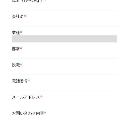
氏名（ひらがな）
*
会社名
*
業種
*
部署
*
役職
*
電話番号
*
メールアドレス
*
お問い合わせ内容
*