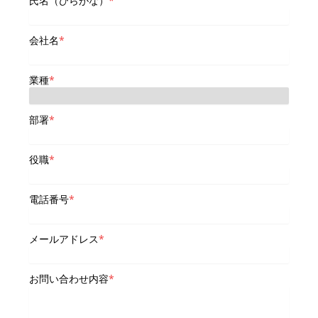
氏名（ひらがな）
*
会社名
*
業種
*
部署
*
役職
*
電話番号
*
メールアドレス
*
お問い合わせ内容
*