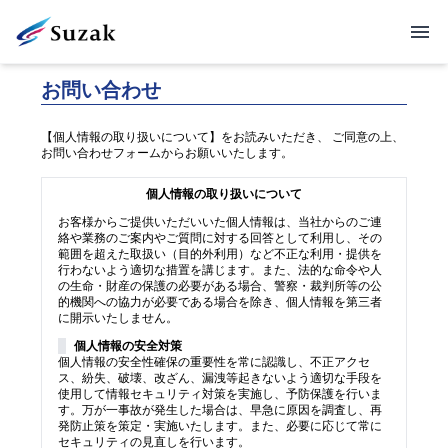
お問い合わせ
【個人情報の取り扱いについて】をお読みいただき、 ご同意の上、
お問い合わせフォームからお願いいたします。
個人情報の取り扱いについて
お客様からご提供いただいいた個人情報は、当社からのご連
絡や業務のご案内やご質問に対する回答として利用し、その
範囲を超えた取扱い（目的外利用）など不正な利用・提供を
行わないよう適切な措置を講じます。また、法的な命令や人
の生命・財産の保護の必要がある場合、警察・裁判所等の公
的機関への協力が必要である場合を除き、個人情報を第三者
に開示いたしません。
個人情報の安全対策
個人情報の安全性確保の重要性を常に認識し、不正アクセ
ス、紛失、破壊、改ざん、漏洩等起きないよう適切な手段を
使用して情報セキュリティ対策を実施し、予防保護を行いま
す。万が一事故が発生した場合は、早急に原因を調査し、再
発防止策を策定・実施いたします。また、必要に応じて常に
セキュリティの見直しを行います。