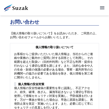
お問い合わせ
【個人情報の取り扱いについて】をお読みいただき、 ご同意の上、
お問い合わせフォームからお願いいたします。
個人情報の取り扱いについて
お客様からご提供いただいいた個人情報は、当社からのご連
絡や業務のご案内やご質問に対する回答として利用し、その
範囲を超えた取扱い（目的外利用）など不正な利用・提供を
行わないよう適切な措置を講じます。また、法的な命令や人
の生命・財産の保護の必要がある場合、警察・裁判所等の公
的機関への協力が必要である場合を除き、個人情報を第三者
に開示いたしません。
個人情報の安全対策
個人情報の安全性確保の重要性を常に認識し、不正アクセ
ス、紛失、破壊、改ざん、漏洩等起きないよう適切な手段を
使用して情報セキュリティ対策を実施し、予防保護を行いま
す。万が一事故が発生した場合は、早急に原因を調査し、再
発防止策を策定・実施いたします。また、必要に応じて常に
セキュリティの見直しを行います。